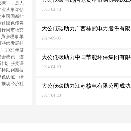
低碳），是大
专业从事评估
2025-02-18
为中国国新控
通过绿色债券
大公低碳助力广西桂冠电力股份有限公
银行间市场交
委员会理事单
2024-09-06
可持续发展挂
2025年度
大公低碳助力中国节能环保集团有限公司
员会成员，连
究计划”获奖课
2024-04-29
坚持以创新技
绿色认证、绿
，推动经济社
大公低碳助力江苏核电有限公司成功发行
2024-04-28