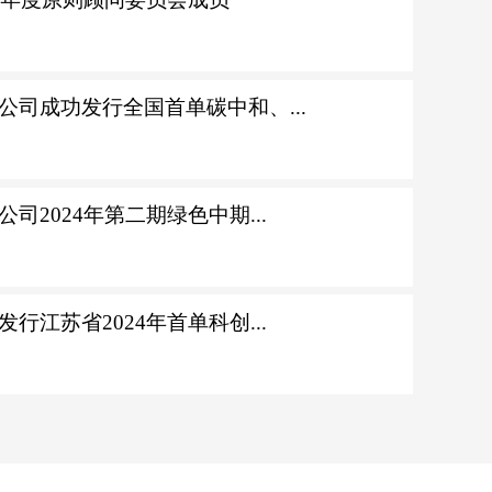
司成功发行全国首单碳中和、...
2024年第二期绿色中期...
江苏省2024年首单科创...