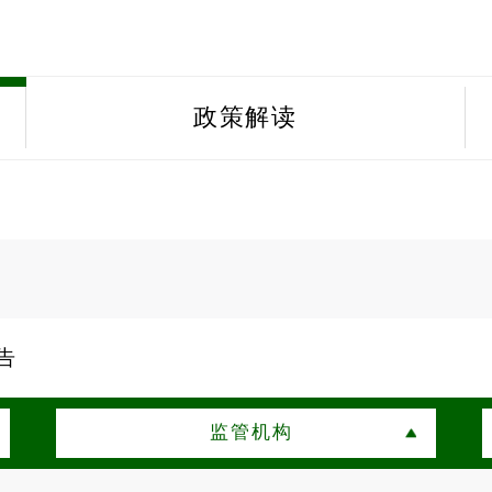
政策解读
告
监管机构